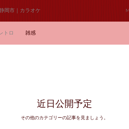
静岡市｜カラオケ
M
レトロ
雑感
近日公開予定
その他のカテゴリーの記事を見ましょう。