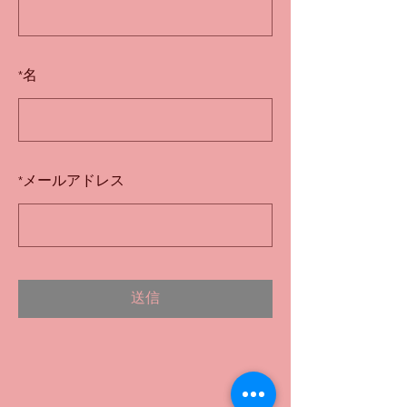
*
名
*
メールアドレス
送信