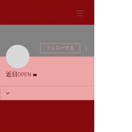
その他
フォローする
管理者
近日OPEN