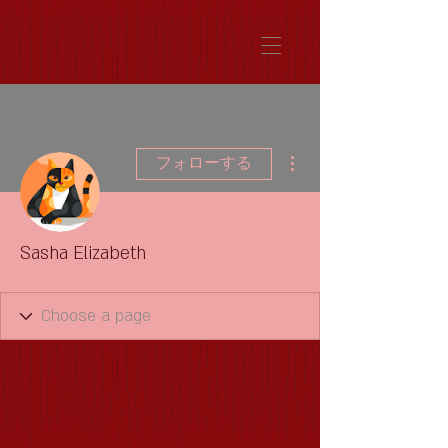
その他
フォローする
Sasha Elizabeth