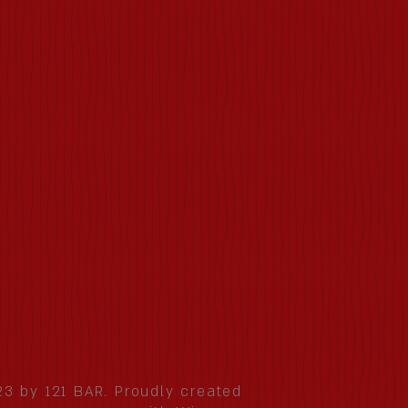
3 by 121 BAR. Proudly created